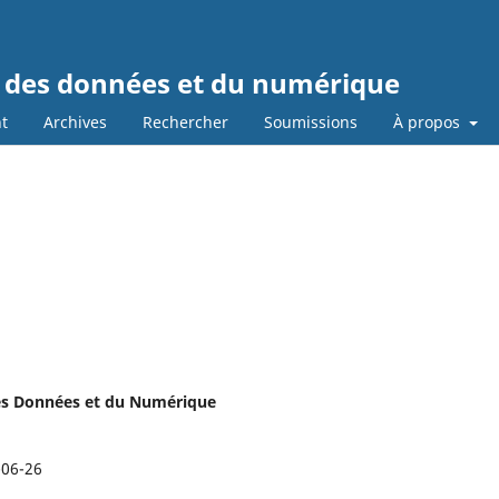
t des données et du numérique
t
Archives
Rechercher
Soumissions
À propos
 des Données et du Numérique
-06-26