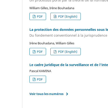
Un processus porté par la théorie de la normati
William Gilles, Irène Bouhadana
PDF
PDF (English)
La protection des données personnelles sous le
Du fondement conventionnel à la jurisprudence 
Irène Bouhadana, William Gilles
PDF
PDF (English)
Le cadre juridique de la surveillance et de l'i
Pascal KAMINA
PDF
Voir tous les numéros