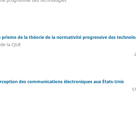
vité progressive des technologies
 prisme de la théorie de la normativité progressive des technolo
de la CJUE
nterception des communications électroniques aux États-Unis
57