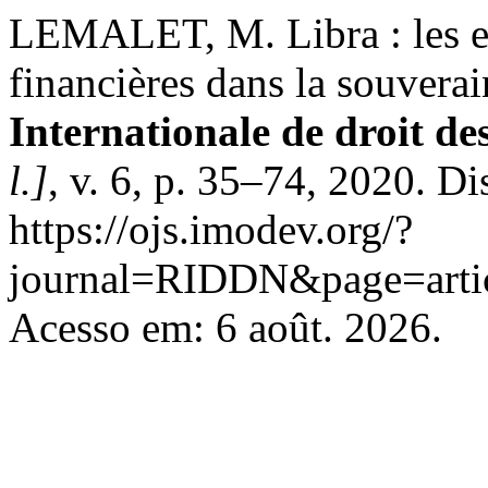
LEMALET, M. Libra : les e
financières dans la souvera
Internationale de droit d
l.]
, v. 6, p. 35–74, 2020. D
https://ojs.imodev.org/?
journal=RIDDN&page=arti
Acesso em: 6 août. 2026.