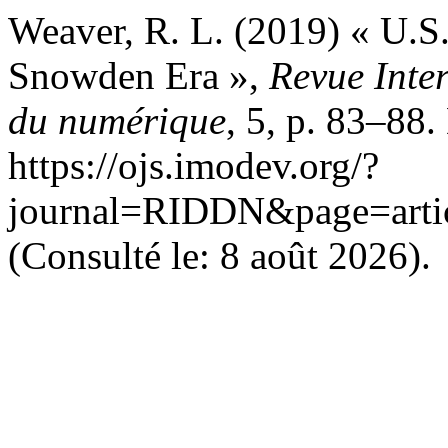
Weaver, R. L. (2019) « U.S.
Snowden Era »,
Revue Inter
du numérique
, 5, p. 83–88.
https://ojs.imodev.org/?
journal=RIDDN&page=arti
(Consulté le: 8 août 2026).