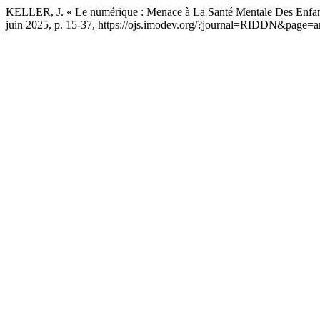
KELLER, J. « Le numérique : Menace à La Santé Mentale Des Enfan
juin 2025, p. 15-37, https://ojs.imodev.org/?journal=RIDDN&page=