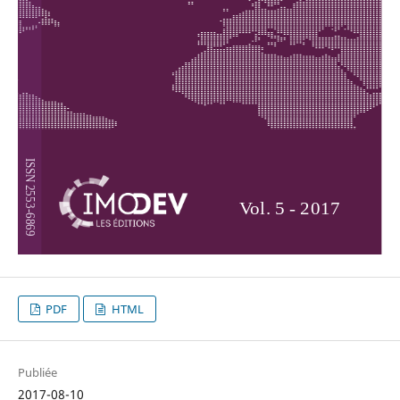
PDF
HTML
Publiée
2017-08-10