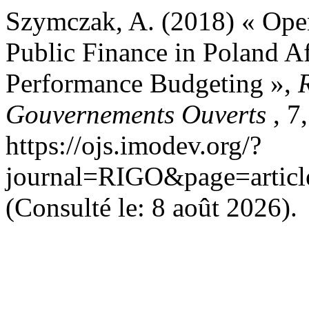
Szymczak, A. (2018) « Ope
Public Finance in Poland Af
Performance Budgeting »,
Gouvernements Ouverts
, 7
https://ojs.imodev.org/?
journal=RIGO&page=artic
(Consulté le: 8 août 2026).