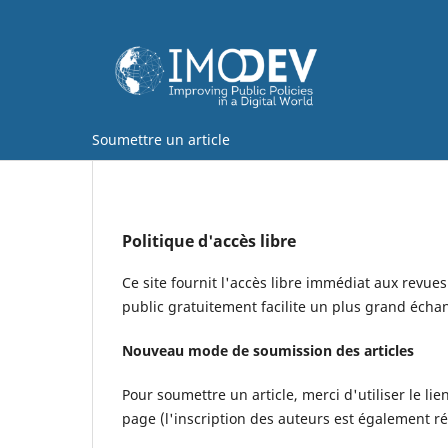
Soumettre un article
Politique d'accès libre
Ce site fournit l'accès libre immédiat aux revue
public gratuitement facilite un plus grand échang
Nouveau mode de soumission des articles
Pour soumettre un article, merci d'utiliser le lie
page (l'inscription des auteurs est également réa