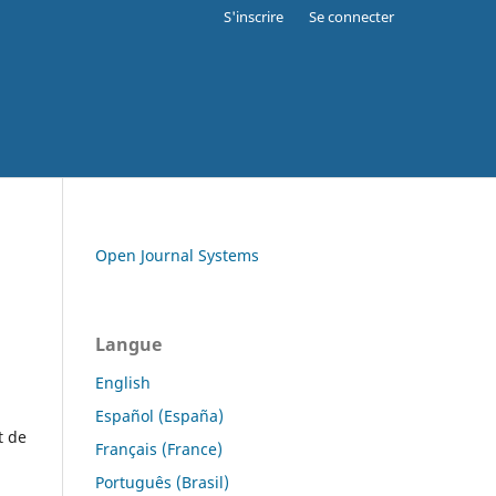
S'inscrire
Se connecter
Open Journal Systems
Langue
English
Español (España)
t de
Français (France)
Português (Brasil)