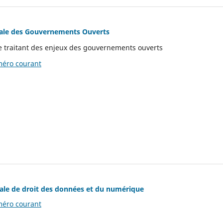
nale des Gouvernements Ouverts
e traitant des enjeux des gouvernements ouverts
éro courant
ale de droit des données et du numérique
éro courant