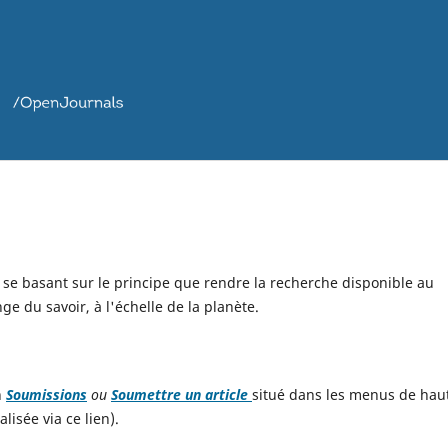
s se basant sur le principe que rendre la recherche disponible au
e du savoir, à l'échelle de la planète.
n
Soumissions
ou
Soumettre un article
situé dans les menus de hau
lisée via ce lien).