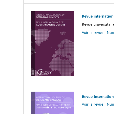
Revue internatio
Revue universitair
Voir la revue
Num
Revue Internation
Voir la revue
Num